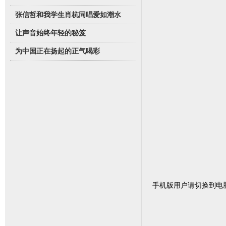
张信哲和我学生肖杭同唱爱如潮水
让声音始终年轻的秘笈
为中国正在扬起的正气喝彩
手机版用户请切换到电