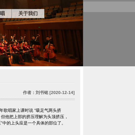
唱
关于我们
作者：刘书铭 [2020-12-14]
歌唱家上课时说 “吸足气两头挤
，但他把上部的挤压理解为头顶挤压，
压”中的上头应是一个具体的部位了。