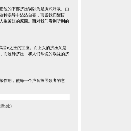
把他的下部挤压误以为是胸式呼吸。由
这种误导中沾沾自喜，而当我们醒悟
人生苦短的原因。而对我们看到听到的
的高音c之王的宝座。而上头的挤压又是
，而这种挤压，和人们常说的喉咙的挤
振作用，使每一个声音按照歌者的意
明出处）