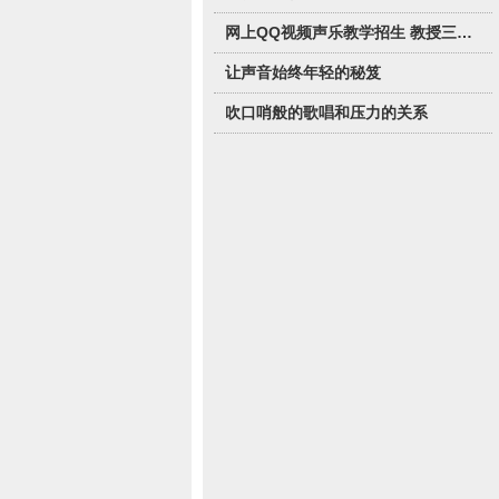
网上QQ视频声乐教学招生 教授三种唱法
让声音始终年轻的秘笈
吹口哨般的歌唱和压力的关系